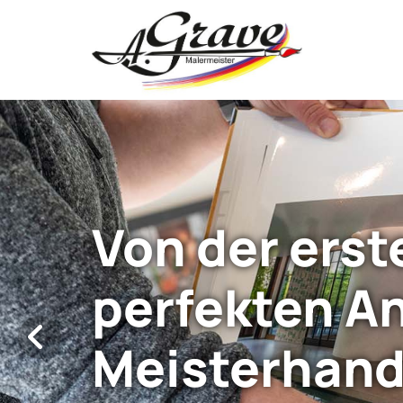
Zum Inhalt springen
Von der erst
perfekten An
Meisterhan