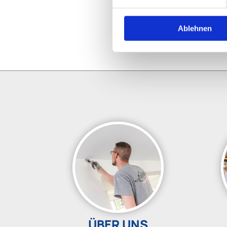
Ablehnen
ÜBER UNS