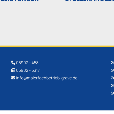
05902 - 458

05902 - 5317

info@malerfachbetrieb-grave.de
