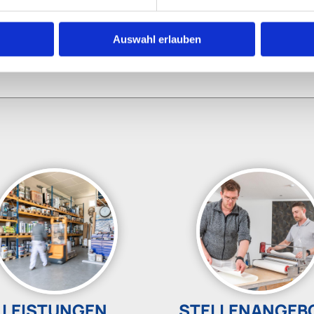
Auswahl erlauben
LEISTUNGEN
STELLENANGEB