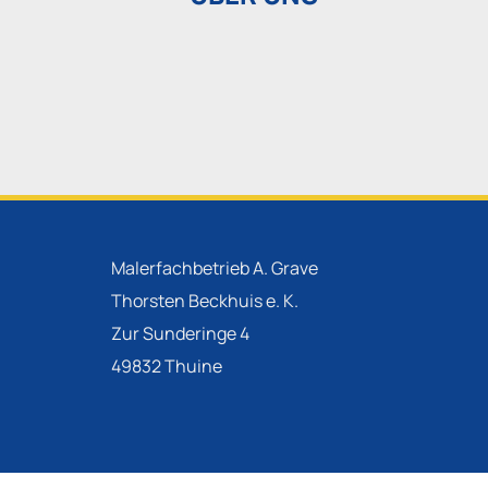
Malerfachbetrieb A. Grave
Thorsten Beckhuis e. K.
Zur Sunderinge 4
49832 Thuine