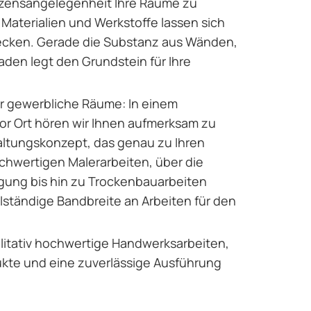
erzensangelegenheit Ihre Räume zu
 Materialien und Werkstoffe lassen sich
cken. Gerade die Substanz aus Wänden,
den legt den Grundstein für Ihre
r gewerbliche Räume: In einem
or Ort hören wir Ihnen aufmerksam zu
altungskonzept, das genau zu Ihren
hwertigen Malerarbeiten, über die
ung bis hin zu Trockenbauarbeiten
llständige Bandbreite an Arbeiten für den
litativ hochwertige Handwerksarbeiten,
kte und eine zuverlässige Ausführung