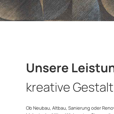
Unsere Leistu
kreative Gestal
Ob Neubau, Altbau, Sanierung oder Renovi