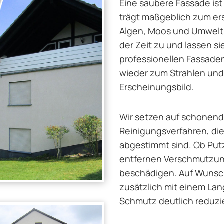
Eine saubere Fassade ist
trägt maßgeblich zum ers
Algen, Moos und Umwelt
der Zeit zu und lassen si
professionellen Fassade
wieder zum Strahlen und 
Erscheinungsbild.
Wir setzen auf schonend
Reinigungsverfahren, die 
abgestimmt sind. Ob Putz
entfernen Verschmutzun
beschädigen. Auf Wunsch
zusätzlich mit einem Lan
Schmutz deutlich reduzie