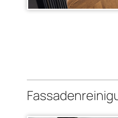
Fassadenreinig