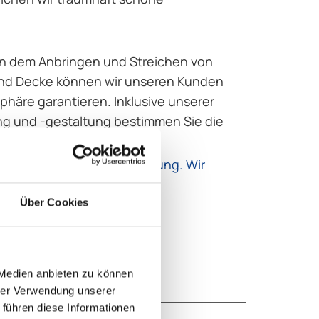
in dem Anbringen und Streichen von
und Decke können wir unseren Kunden
phäre garantieren. Inklusive unserer
ung und -gestaltung bestimmen Sie die
ebensräume.
d besuchen unsere Ausstellung. Wir
Über Cookies
 Medien anbieten zu können
hrer Verwendung unserer
 führen diese Informationen