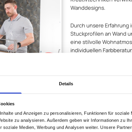
Wanddesigns.
Durch unsere Erfahrung 
Stuckprofilen an Wand 
eine stilvolle Wohnatmos
individuellen Farbberat
Farben für Ihre neuen L
Holen Sie sich Ideen un
beraten Sie gerne!
Details
Cookies
nhalte und Anzeigen zu personalisieren, Funktionen für soziale
Website zu analysieren. Außerdem geben wir Informationen zu I
r soziale Medien, Werbung und Analysen weiter. Unsere Partner