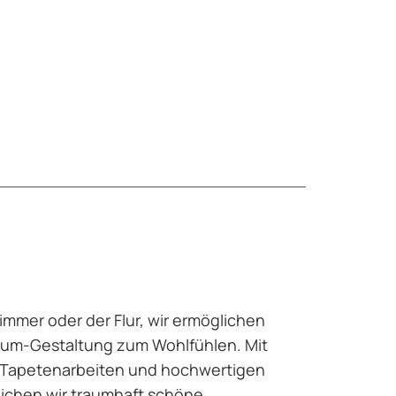
mmer oder der Flur, wir ermöglichen
aum-Gestaltung zum Wohlfühlen. Mit
Tapetenarbeiten und hochwertigen
lichen wir traumhaft schöne