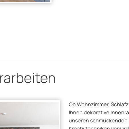
rarbeiten
Ob Wohnzimmer, Schlafzi
Ihnen dekorative Innenr
unseren schmückenden 
Kreativtechniken verwirk