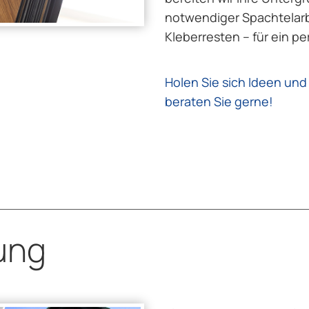
notwendiger Spachtelarb
Kleberresten – für ein p
Holen Sie sich Ideen un
beraten Sie gerne!
ung